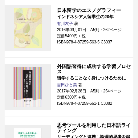
日本留学のエスノグラフィー
インドネシア人留学生の20年
有川友子
著
2016年09月01日 A5判・262ページ
定価5400円＋税
ISBN978-4-87259-563-5 C3037
外国語習得に成功する学習プロセ
ス
留学することなく身につけるために
吉田ひと美
著
2017年02月28日 A5判・254ページ
定価6300円＋税
ISBN978-4-87259-561-1 C3082
思考ツールを利用した日本語ライ
ティング
リーディングと連携し論理的思考を鍛