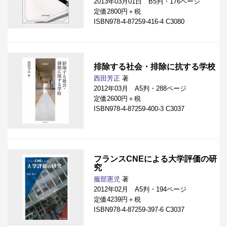
2013年03月01日 B5判・176ページ
定価2800円＋税
ISBN978-4-87259-416-4 C3080
排除する社会・排除に抗する学校
西田芳正
著
2012年03月 A5判・288ページ
定価2600円＋税
ISBN978-4-87259-400-3 C3037
フランスCNEによる大学評価の研
究
服部憲児
著
2012年02月 A5判・194ページ
定価4239円＋税
ISBN978-4-87259-397-6 C3037