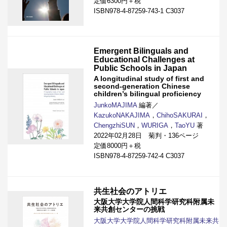
定価6300円＋税
ISBN978-4-87259-743-1 C3037
Emergent Bilinguals and
Educational Challenges at
Public Schools in Japan
A longitudinal study of first and
second-generation Chinese
children’s bilingual proficiency
JunkoMAJIMA
編著／
KazukoNAKAJIMA
，
ChihoSAKURAI
，
ChengzhiSUN
，
WURIGA
，
TaoYU
著
2022年02月28日 菊判・136ページ
定価8000円＋税
ISBN978-4-87259-742-4 C3037
共生社会のアトリエ
大阪大学大学院人間科学研究科附属未
来共創センターの挑戦
大阪大学大学院人間科学研究科附属未来共