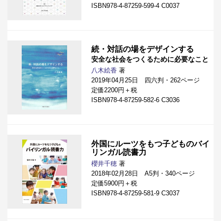
ISBN978-4-87259-599-4 C0037
続・対話の場をデザインする
安全な社会をつくるために必要なこと
八木絵香
著
2019年04月25日 四六判・262ページ
定価2200円＋税
ISBN978-4-87259-582-6 C3036
外国にルーツをもつ子どものバイ
リンガル読書力
櫻井千穂
著
2018年02月28日 A5判・340ページ
定価5900円＋税
ISBN978-4-87259-581-9 C3037