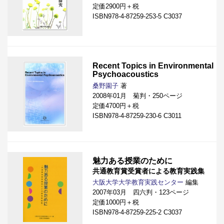
定価2900円＋税
ISBN978-4-87259-253-5 C3037
Recent Topics in Environmental
Psychoacoustics
桑野園子
著
2008年01月 菊判・250ページ
定価4700円＋税
ISBN978-4-87259-230-6 C3011
魅力ある授業のために
共通教育賞受賞者による教育実践集
大阪大学大学教育実践センター
編集
2007年03月 四六判・123ページ
定価1000円＋税
ISBN978-4-87259-225-2 C3037