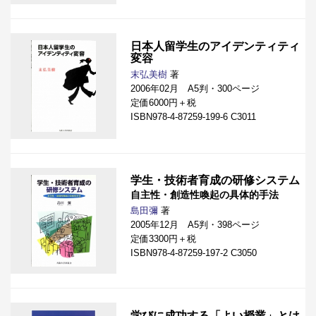
日本人留学生のアイデンティティ
変容
末弘美樹
著
2006年02月 A5判・300ページ
定価6000円＋税
ISBN978-4-87259-199-6 C3011
学生・技術者育成の研修システム
自主性・創造性喚起の具体的手法
島田彌
著
2005年12月 A5判・398ページ
定価3300円＋税
ISBN978-4-87259-197-2 C3050
学びに成功する「よい授業」とは