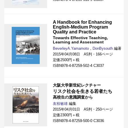
A Handbook for Enhancing
English-Medium Program
Quality and Practice
Towards Effective Teaching,
Learning and Assessment
BeverleyA.Yamamoto
，
DonBysouth
編著
2015年04月08日 A5判・166ページ
定価2500円＋税
ISBN978-4-87259-502-4 C3037
大阪大学新世紀レクチャー
リスク社会を生きる若者たち
高校生の意識調査から
友枝敏雄
編集
2015年04月01日 A5判・250ページ
定価2300円＋税
ISBN978-4-87259-500-0 C3036