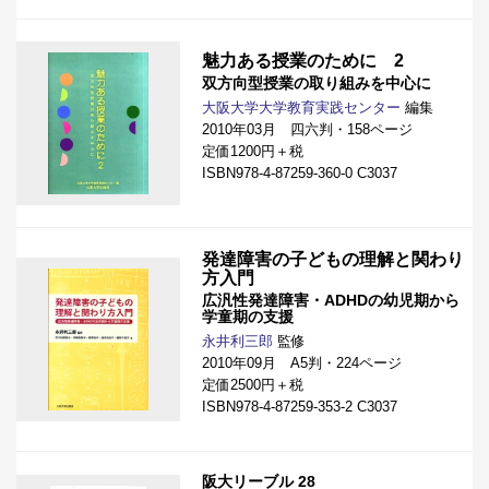
魅力ある授業のために 2
双方向型授業の取り組みを中心に
大阪大学大学教育実践センター
編集
2010年03月 四六判・158ページ
定価1200円＋税
ISBN978-4-87259-360-0 C3037
発達障害の子どもの理解と関わり
方入門
広汎性発達障害・ADHDの幼児期から
学童期の支援
永井利三郎
監修
2010年09月 A5判・224ページ
定価2500円＋税
ISBN978-4-87259-353-2 C3037
阪大リーブル 28