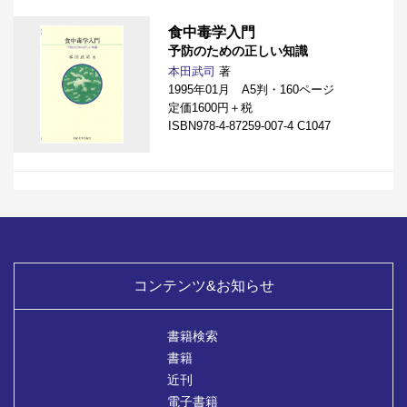
食中毒学入門
予防のための正しい知識
本田武司
著
1995年01月 A5判・160ページ
定価1600円＋税
ISBN978-4-87259-007-4 C1047
コンテンツ&お知らせ
書籍検索
書籍
近刊
電子書籍