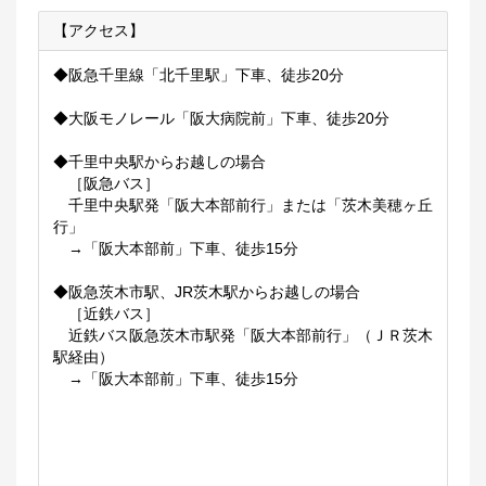
【アクセス】
◆阪急千里線「北千里駅」下車、徒歩20分
◆大阪モノレール「阪大病院前」下車、徒歩20分
◆千里中央駅からお越しの場合
［阪急バス］
千里中央駅発「阪大本部前行」または「茨木美穂ヶ丘
行」
→「阪大本部前」下車、徒歩15分
◆阪急茨木市駅、JR茨木駅からお越しの場合
［近鉄バス］
近鉄バス阪急茨木市駅発「阪大本部前行」（ＪＲ茨木
駅経由）
→「阪大本部前」下車、徒歩15分