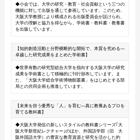
◆小会では、大学の研究・教育・社会貢献という三つの
機能に対して出版を通じて参画しています。このため、
大阪大学教授により構成される出版委員会が設けられ、
大学の理解と協力を得ながら、学術書・教科書・教養書
を出版しています。
【知的創造活動と分野横断的な開拓で、本質を究める―
卓越した研究成果をまとめた学術書】
◆世界有数の研究型総合大学を指向する大阪大学の研究
成果を学術書として積極的に刊行頒布しています。ま
た、「大阪大学総合学術博物館叢書」をはじめとする部
局との共同企画も推進しています。
【未来を担う優秀な「人」を育む―真に教養あるプロを
育てる教科書】
◆大阪大学発信の新しいスタイルの教科書シリーズ｢大
阪大学新世紀レクチャー｣のほか、外国語学部（旧 大
阪外国語大学）の豊富な教育資源と研究を活かした約