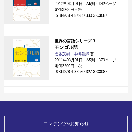
2012年03月01日 A5判・342ページ
定価3200円＋税
ISBN978-4-87259-330-3 C3087
世界の言語シリーズ 3
モンゴル語
塩谷茂樹
，
中嶋善輝
著
2011年03月01日 A5判・370ページ
定価3200円＋税
ISBN978-4-87259-327-3 C3087
コンテンツ&お知らせ