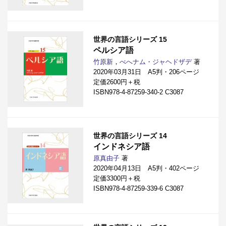
世界の言語シリーズ 15
ペルシア語
竹原新
，
べへナム・ジャヘドザデ
著
2020年03月31日 A5判・206ページ
定価2600円＋税
ISBN978-4-87259-340-2 C3087
世界の言語シリーズ 14
インドネシア語
原真由子
著
2020年04月13日 A5判・402ページ
定価3300円＋税
ISBN978-4-87259-339-6 C3087