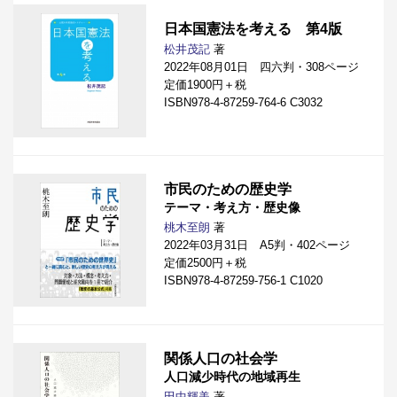
日本国憲法を考える 第4版
松井茂記
著
2022年08月01日 四六判・308ページ
定価1900円＋税
ISBN978-4-87259-764-6 C3032
市民のための歴史学
テーマ・考え方・歴史像
桃木至朗
著
2022年03月31日 A5判・402ページ
定価2500円＋税
ISBN978-4-87259-756-1 C1020
関係人口の社会学
人口減少時代の地域再生
田中輝美
著