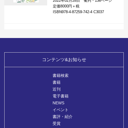
2022年02月28日 菊判・136ページ
定価8000円＋税
ISBN978-4-87259-742-4 C3037
コンテンツ&お知らせ
書籍検索
書籍
近刊
電子書籍
NEWS
イベント
書評・紹介
受賞