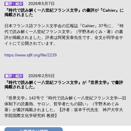
2026年5月7日
書評・紹介
『時代で読み解く一八世紀フランス文学』の書評が『Cahier』に
掲載されました
日本フランス語フランス文学会の広報誌『Cahier』37号に、『時
代で読み解く一八世紀フランス文学』（宇野木めぐみ・著）の書
評が掲載されました。評者は阿尾安泰先生です。全文が同学会サ
イトにて公開されています。
https://www.sjllf.org/file/2239
2026年2月5日
書評・紹介
『時代で読み解く一八世紀フランス文学』が『世界文学』で書評
掲載されました。
『世界文学』142号で『時代で読み解く一八世紀フランス文学―旧
体制下の読書熱、サロン、哲学者たちの闘い』（宇野木めぐみ
著）が書評掲載されました。【評者：坂本千代先生 神戸大学大
学院国際文化学研究科 教授】