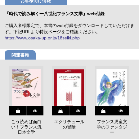
お客様向け情報
『時代で読み解く一八世紀フランス文学』web付録
ご購入者様限定で、本書のweb付録をダウンロードしていただけま
す。下記URLより特設ページをご確認ください。
https://www.osaka-up.or.jp/18seiki.php
関連書籍
こう読めば面白
エクリチュール
フランス児童文
い！フランス流
の冒険
学のファンタジ
日本文学
ー