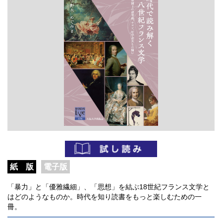
紙 版
電子版
「暴力」と「優雅繊細」、「思想」を結ぶ18世紀フランス文学と
はどのようなものか。時代を知り読書をもっと楽しむための一
冊。