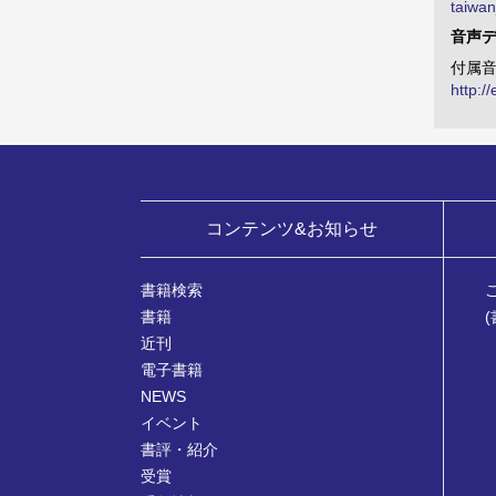
taiwan
音声
付属音
http:/
コンテンツ&お知らせ
書籍検索
書籍
近刊
電子書籍
NEWS
イベント
書評・紹介
受賞