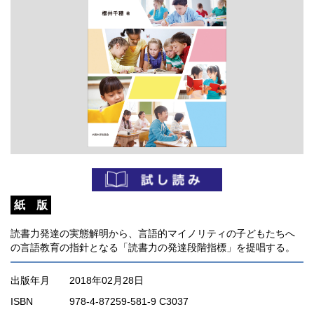
紙 版
読書力発達の実態解明から、言語的マイノリティの子どもたちへ
の言語教育の指針となる「読書力の発達段階指標」を提唱する。
出版年月
2018年02月28日
ISBN
978-4-87259-581-9 C3037