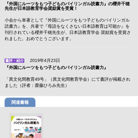
『外国にルーツをもつ子どものバイリンガル読書力』の櫻井千穂
先生が日本語教育学会奨励賞を受賞！
小会から単著として『外国にルーツをもつ子どものバイリンガル
読書力』を、共著で『母語をなくさない日本語教育は可能か』を
刊行されている櫻井千穂先生が、日本語教育学会 奨励賞を受賞さ
れました。おめでとうございます。
2019年4月23日
書評・紹介
『外国にルーツをもつ子どものバイリンガル読書力』
「異文化間教育49号」（異文化間教育学会）にて書評が掲載され
ました（評者：齋藤ひろみ先生）
関連書籍