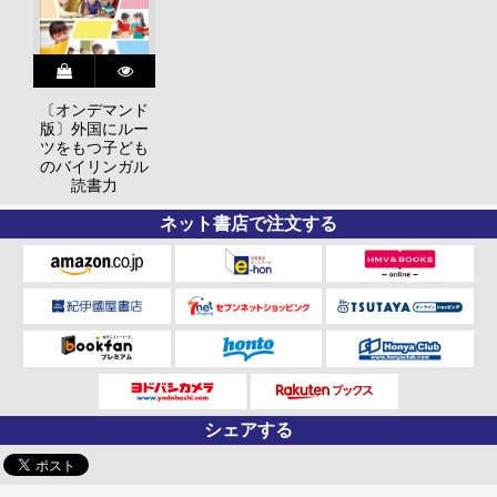
〔オンデマンド
版〕外国にルー
ツをもつ子ども
のバイリンガル
読書力
ネット書店で注文する
シェアする