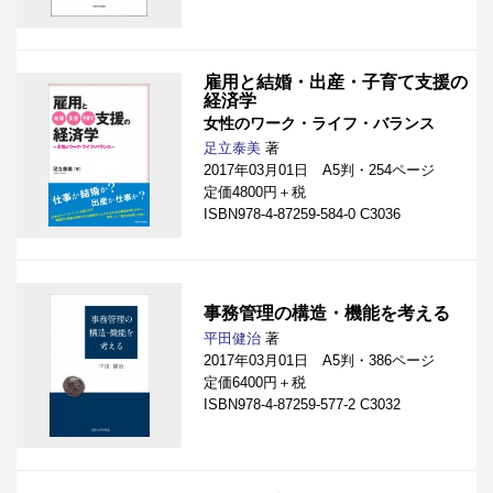
雇用と結婚・出産・子育て支援の
経済学
女性のワーク・ライフ・バランス
足立泰美
著
2017年03月01日 A5判・254ページ
定価4800円＋税
ISBN978-4-87259-584-0 C3036
事務管理の構造・機能を考える
平田健治
著
2017年03月01日 A5判・386ページ
定価6400円＋税
ISBN978-4-87259-577-2 C3032