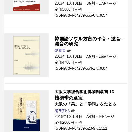
2016年10月01日 B5判・178ページ
定価3000円＋税
ISBN978-4-87259-566-6 C3057
韓国語ソウル方言の平音・激音・
濃音の研究
韓喜善
著
2016年10月01日 A5判・166ページ
定価4700円＋税
ISBN978-4-87259-564-2 C3087
大阪大学総合学術博物館叢書 13
懐徳堂の至宝
大阪の「美」と「学問」をたどる
湯浅邦弘
著
2016年10月01日 A4判・94ページ
定価2000円＋税
ISBN978-4-87259-523-9 C1321