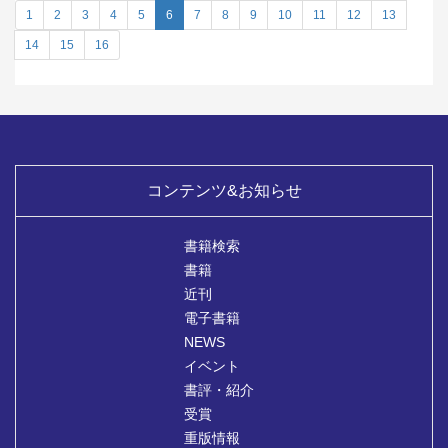
1
2
3
4
5
6
7
8
9
10
11
12
13
14
15
16
コンテンツ&お知らせ
書籍検索
書籍
近刊
電子書籍
NEWS
イベント
書評・紹介
受賞
重版情報