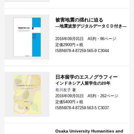
被害地震の揺れに迫る
―地震波形デジタルデータＣＤ付き―
2016年09月01日 A5判・96ページ
定価2900円＋税
ISBN978-4-87259-565-9 C3044
日本留学のエスノグラフィー
インドネシア人留学生の20年
有川友子
著
2016年09月01日 A5判・262ページ
定価5400円＋税
ISBN978-4-87259-563-5 C3037
Osaka University Humanities and