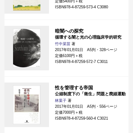
定価5400円＋税
ISBN978-4-87259-573-4 C3080
暗闇への探究
循環する闇と光の心理臨床学的研究
竹中菜苗
著
2017年01月01日 A5判・328ページ
定価6100円＋税
ISBN978-4-87259-572-7 C3011
性を管理する帝国
公娼制度下の「衛生」問題と廃娼運動
林葉子
著
2017年01月01日 A5判・556ページ
定価7000円＋税
ISBN978-4-87259-560-4 C3021