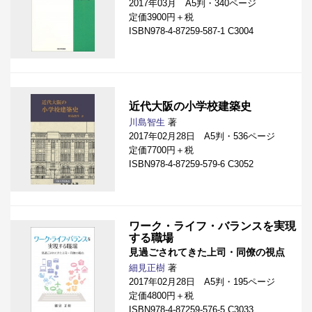
2017年03月 A5判・340ページ
定価3900円＋税
ISBN978-4-87259-587-1 C3004
近代大阪の小学校建築史
川島智生
著
2017年02月28日 A5判・536ページ
定価7700円＋税
ISBN978-4-87259-579-6 C3052
ワーク・ライフ・バランスを実現
する職場
見過ごされてきた上司・同僚の視点
細見正樹
著
2017年02月28日 A5判・195ページ
定価4800円＋税
ISBN978-4-87259-576-5 C3033