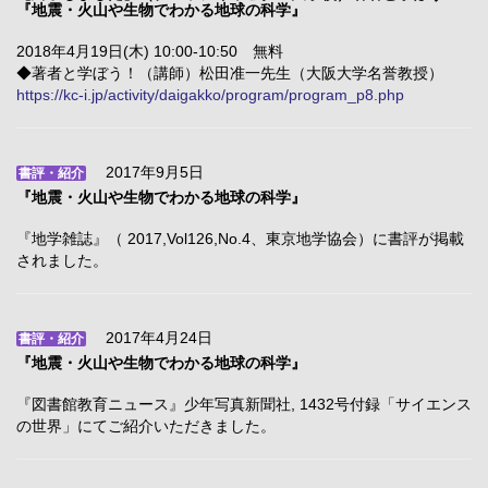
『地震・火山や生物でわかる地球の科学』
2018年4月19日(木) 10:00-10:50 無料
◆著者と学ぼう！（講師）松田准一先生（大阪大学名誉教授）
https://kc-i.jp/activity/daigakko/program/program_p8.php
2017年9月5日
書評・紹介
『地震・火山や生物でわかる地球の科学』
『地学雑誌』（ 2017,Vol126,No.4、東京地学協会）に書評が掲載
されました。
2017年4月24日
書評・紹介
『地震・火山や生物でわかる地球の科学』
『図書館教育ニュース』少年写真新聞社, 1432号付録「サイエンス
の世界」にてご紹介いただきました。