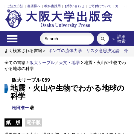
|
ご注文方法
|
書店様へ
|
教科書採用
|
お問い合わせ
|
ご寄付について
|
カート
|
詳細
＞
検索
よく検索される書籍＞
ポンプの流体力学
リスク意思決定論
外
国人介護士と働くための異文化理解
食べる
市場化のなかの北
欧諸国と日本の介護
全ての書籍
阪大リーブル
明治・大正・昭和の細菌学者たち
／
天文・地学
地震・火山や生物でわ
かる地球の科学
阪大リーブル 059
地震・火山や生物でわかる地球の
科学
松田准一
著
紙 版
電子版