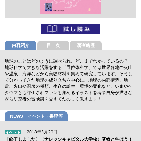
内容紹介
目 次
著者略歴
地球のことはどのように調べられ、どこまでわかっているの？
地球科学で大きな活躍をする「同位体科学」では世界各地の火山
や温泉、海洋などから実験材料を集めて研究しています。そうし
て分かってきた地球の成り立ちを中心に、地球の内部構造、地
震、火山や温泉の種類、生命の誕生、環境の変化など、いまやヘ
タウマとも評価されファンを集めるイラストを著者自身が描きな
がら研究者の冒険談を交えてたのしく教えます！
NEWS・イベント・書評等
2018年3月20日
イベント
【終了しました】（ナレッジキャピタル大学校）著者と学ぼう！