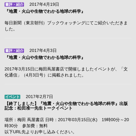
2017年4月19日
書評・紹介
『地震・火山や生物でわかる地球の科学』
毎日新聞（東京朝刊）ブックウォッチングにてご紹介いただきま
した。
2017年4月3日
書評・紹介
『地震・火山や生物でわかる地球の科学』
2017年3月15日に梅田蔦屋書店で開催しましたイベントが、「文
化通信」（4月3日号）に掲載されました。
2017年2月7日
イベント
【終了しました】『地震・火山や生物でわかる地球の科学』出版
記念：松田准一先生トークイベント
場所：梅田 蔦屋書店 日時：2017年03月15日(水) 19時00分～20
時30分 参加費：無料
以下URL先よりお申し込みください。