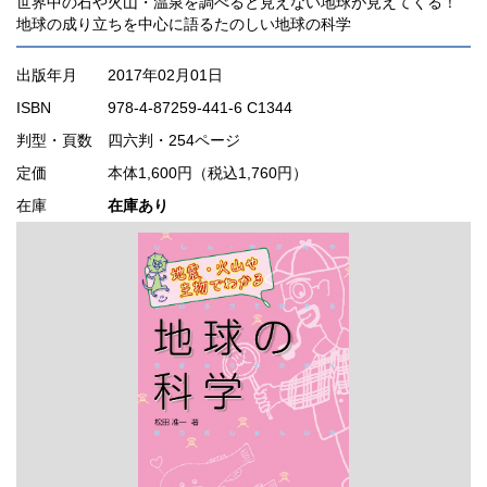
世界中の石や火山・温泉を調べると見えない地球が見えてくる！
地球の成り立ちを中心に語るたのしい地球の科学
出版年月
2017年02月01日
ISBN
978-4-87259-441-6 C1344
判型・頁数
四六判・254ページ
定価
本体1,600円（税込1,760円）
在庫
在庫あり