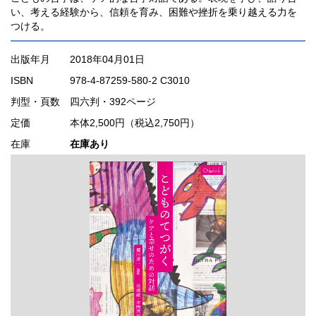
い、考える経験から、信頼を育み、困難や挫折を乗り越える力を
つける。
出版年月
2018年04月01日
ISBN
978-4-87259-580-2 C3010
判型・頁数
四六判・392ページ
定価
本体2,500円（税込2,750円）
在庫
在庫あり