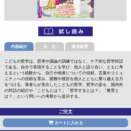
内容紹介
目 次
著者略歴
こどもの哲学は、思考や議論の訓練ではなく、ケア的な哲学対話
である。自分で表現することを学び、他人と語り合い、ともに考
えるという経験から、自己や他者についての信頼、言葉やコミュ
ニティへの信頼を育み、困難や挫折を他人とともに乗り越える力
をつける。筆者らが見出したこどもの哲学、哲学の姿を、国内外
の対話の紹介や「こどもとは？」「哲学するとは？」「教育と
は？」という問いへの考察から提示する。
ご注文
カートに入れる