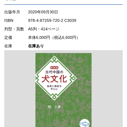
出版年月
2020年09月30日
ISBN
978-4-87259-720-2 C3039
判型・頁数
A5判・414ページ
定価
本体6,000円（税込6,600円）
在庫
在庫あり