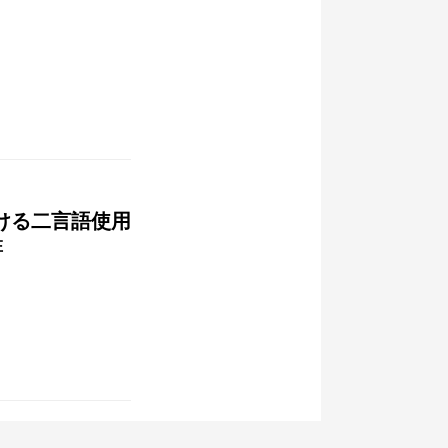
ける二言語使用
在