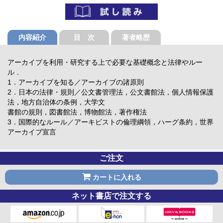
内容紹介
目 次
著者略歴
アーカイブを利用・研究する上で必要な基礎概念と法律やルー
ル．
1．アーカイブを知る／アーカイブの諸原則
2．日本の法律・規則／公文書管理法，公文書館法，個人情報保護
法，地方自治体の条例，大学文
書館の規則，図書館法，博物館法，著作権法
3．国際的なルール／アーキビストの倫理綱領，ハーグ条約，世界
アーカイブ宣言
ご注文
カートに入れる
ネット書店で注文する