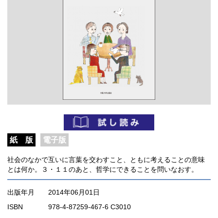
紙 版
電子版
社会のなかで互いに言葉を交わすこと、ともに考えることの意味
とは何か。３・１１のあと、哲学にできることを問いなおす。
出版年月
2014年06月01日
ISBN
978-4-87259-467-6 C3010