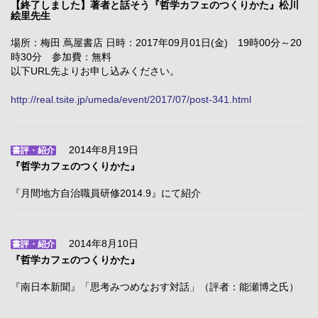
【終了しました】著者と話そう『哲学カフェのつくりかた』松川
絵里先生
場所：梅田 蔦屋書店 日時：2017年09月01日(金) 19時00分～20
時30分 参加費：無料
以下URL先よりお申し込みください。
http://real.tsite.jp/umeda/event/2017/07/post-341.html
2014年8月19日
書評・紹介
『哲学カフェのつくりかた』
『月間地方自治職員研修2014.9』にて紹介
2014年8月10日
書評・紹介
『哲学カフェのつくりかた』
『南日本新聞』「思考みつめなおす対話」（評者：能瀬博之氏）