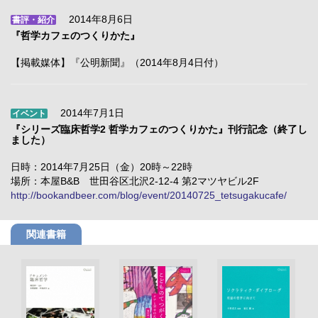
2014年8月6日
書評・紹介
『哲学カフェのつくりかた』
【掲載媒体】『公明新聞』（2014年8月4日付）
2014年7月1日
イベント
『シリーズ臨床哲学2 哲学カフェのつくりかた』刊行記念（終了し
ました）
日時：2014年7月25日（金）20時～22時
場所：本屋B&B 世田谷区北沢2-12-4 第2マツヤビル2F
http://bookandbeer.com/blog/event/20140725_tetsugakucafe/
関連書籍