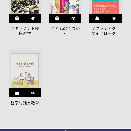
ドキュメント臨
こどものてつが
ソクラティク・
床哲学
く
ダイアローグ
哲学対話と教育