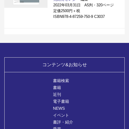
2022年03月31日 A5判・320ページ
定価2500円＋税
ISBN978-4-87259-750-9 C3037
コンテンツ&お知らせ
書籍検索
書籍
近刊
電子書籍
NEWS
イベント
書評・紹介
受賞