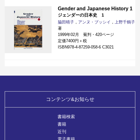
Gender and Japanese History 1
ジェンダーの日本史 1
脇田晴子
，
アンヌ・ブッシイ
，
上野千鶴子
著
1999年02月 菊判・420ページ
定価7400円＋税
ISBN978-4-87259-058-6 C3021
コンテンツ&お知らせ
書籍検索
書籍
近刊
電子書籍