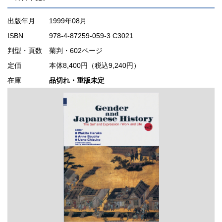
出版年月
1999年08月
ISBN
978-4-87259-059-3 C3021
判型・頁数
菊判・602ページ
定価
本体8,400円（税込9,240円）
在庫
品切れ・重版未定