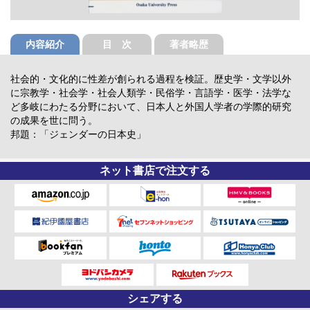
内容紹介
目 次
著者略歴
社会的・文化的に性差が創られる過程を検証。歴史学・文学以外
に宗教学・社会学・社会人類学・民俗学・言語学・医学・法学な
ど多岐にわたる分野において、日本人と外国人学者の学際的研究
の成果を世に問う。
邦題：「ジェンダーの日本史」
ネット書店で注文する
シェアする