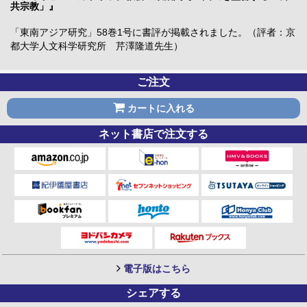
共宗教」』
「東南アジア研究」58巻1号に書評が掲載されました。（評者：京
都大学人文科学研究所 芹澤隆道先生）
ご注文
カートに入れる
ネット書店で注文する
電子版はこちら
シェアする