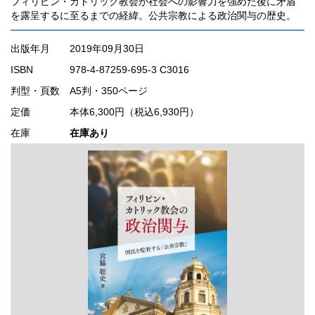
フィリピン・カトリック教会が社会への影響力を強めた後に矛盾
を露呈するに至るまでの経緯。公共宗教による政治関与の歴史。
出版年月
2019年09月30日
ISBN
978-4-87259-695-3 C3016
判型・頁数
A5判・350ページ
定価
本体6,300円（税込6,930円）
在庫
在庫あり