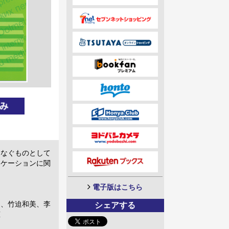
つなぐものとして
ニケーションに関
電子版はこちら
ス、竹迫和美、李
シェアする
恵