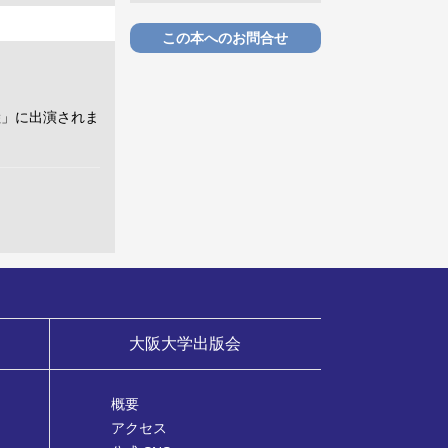
この本へのお問合せ
陸」に出演されま
大阪大学出版会
概要
アクセス