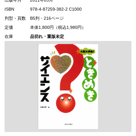
ISBN
978-4-87259-382-2 C1000
判型・頁数
B5判・216ページ
定価
本体1,800円（税込1,980円）
在庫
品切れ・重版未定