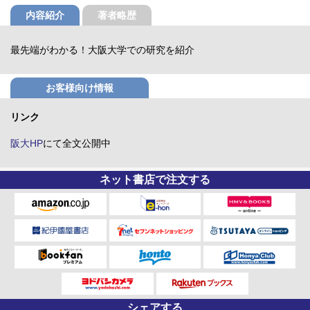
内容紹介
著者略歴
最先端がわかる！大阪大学での研究を紹介
お客様向け情報
リンク
阪大HP
にて全文公開中
ネット書店で注文する
シェアする