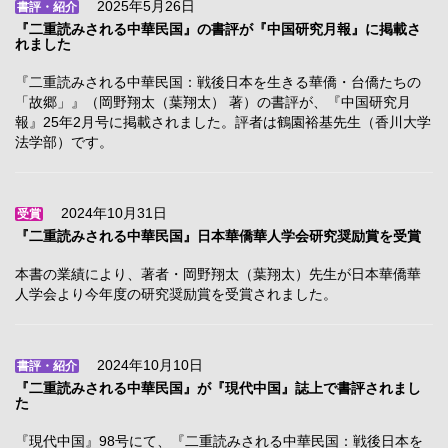
2025年5月26日
書評・紹介
『二重読みされる中華民国』の書評が『中国研究月報』に掲載さ
れました
『二重読みされる中華民国：戦後日本を生きる華僑・台僑たちの
「故郷」』（岡野翔太（葉翔太） 著）の書評が、『中国研究月
報』25年2月号に掲載されました。評者は鶴園裕基先生（香川大学
法学部）です。
2024年10月31日
受賞
『二重読みされる中華民国』日本華僑華人学会研究奨励賞を受賞
本書の業績により、著者・岡野翔太（葉翔太）先生が日本華僑華
人学会より今年度の研究奨励賞を受賞されました。
2024年10月10日
書評・紹介
『二重読みされる中華民国』が『現代中国』誌上で書評されまし
た
『現代中国』98号にて、『二重読みされる中華民国：戦後日本を