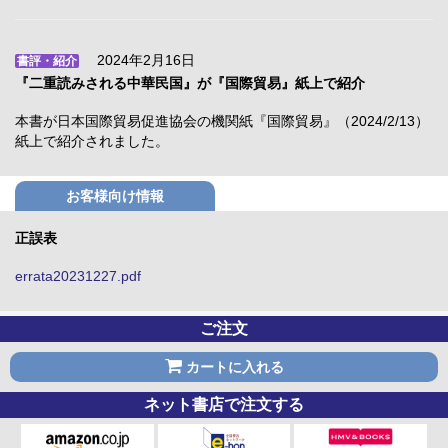
2024年2月16日
書評・紹介
『二重読みされる中華民国』が『国際貿易』紙上で紹介
本書が日本国際貿易促進協会の機関紙『国際貿易』（2024/2/13）
紙上で紹介されました。
お客様向け情報
正誤表
errata20231227.pdf
ご注文
カートに入れる
ネット書店で注文する