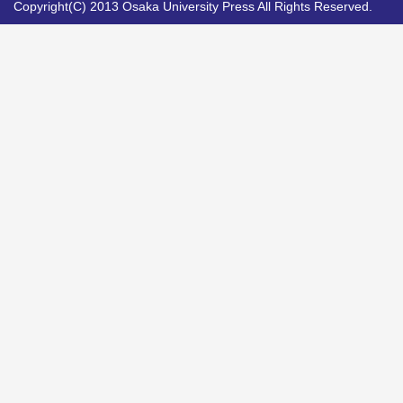
Copyright(C) 2013 Osaka University Press All Rights Reserved.