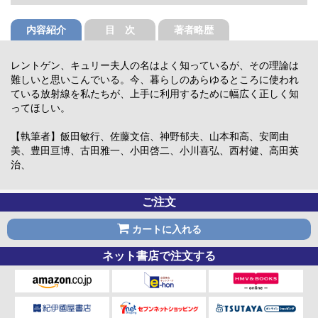
内容紹介
目 次
著者略歴
レントゲン、キュリー夫人の名はよく知っているが、その理論は
難しいと思いこんでいる。今、暮らしのあらゆるところに使われ
ている放射線を私たちが、上手に利用するために幅広く正しく知
ってほしい。
【執筆者】飯田敏行、佐藤文信、神野郁夫、山本和高、安岡由
美、豊田亘博、古田雅一、小田啓二、小川喜弘、西村健、高田英
治、
ご注文
カートに入れる
ネット書店で注文する