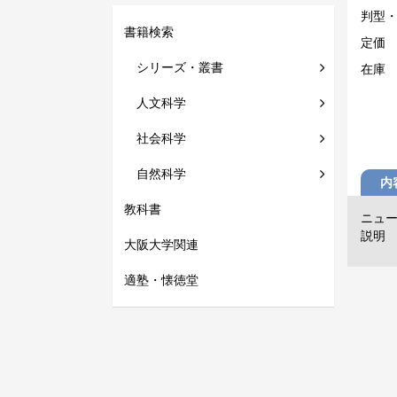
判型
書籍検索
定価
シリーズ・叢書
在庫
人文科学
社会科学
自然科学
内
教科書
ニュ
説明
大阪大学関連
適塾・懐徳堂