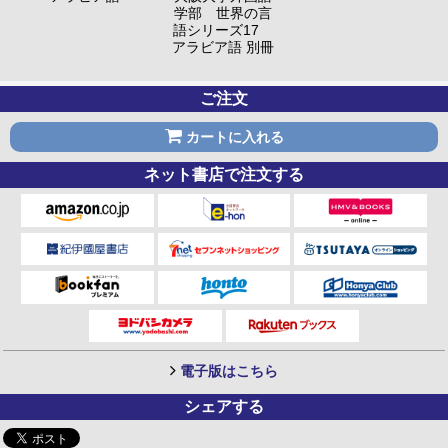
学部 世界の言
語シリーズ17
アラビア語 別冊
ご注文
カートに入れる
ネット書店で注文する
電子版はこちら
シェアする