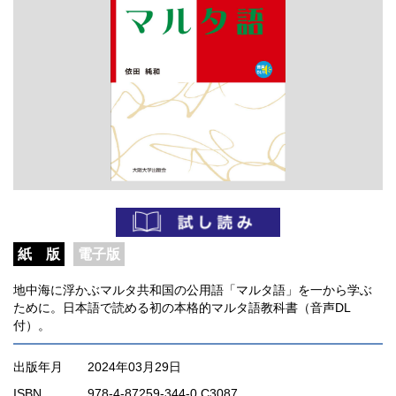
紙 版
電子版
地中海に浮かぶマルタ共和国の公用語「マルタ語」を一から学ぶ
ために。日本語で読める初の本格的マルタ語教科書（音声DL
付）。
出版年月
2024年03月29日
ISBN
978-4-87259-344-0 C3087