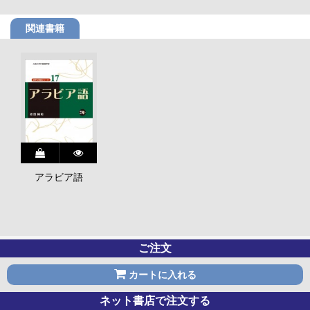
関連書籍
アラビア語
ご注文
カートに入れる
ネット書店で注文する