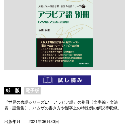
紙 版
電子版
『世界の言語シリーズ17 アラビア語』の別冊〔文字編・文法
表・語彙集〕。ハムザの書き方や綴字上の特殊例の解説等収録。
出版年月
2021年06月30日