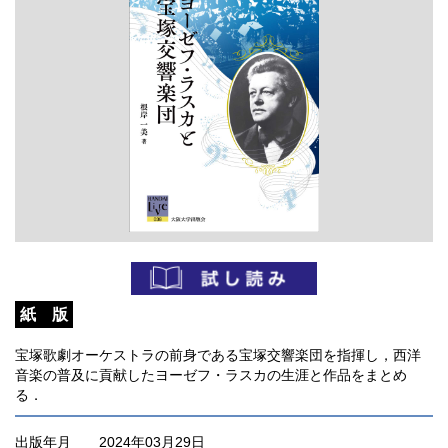
紙 版
宝塚歌劇オーケストラの前身である宝塚交響楽団を指揮し，西洋
音楽の普及に貢献したヨーゼフ・ラスカの生涯と作品をまとめ
る．
出版年月
2024年03月29日