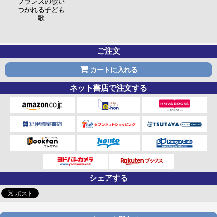
フランスの歌い
つがれる子ども
歌
ご注文
カートに入れる
ネット書店で注文する
シェアする