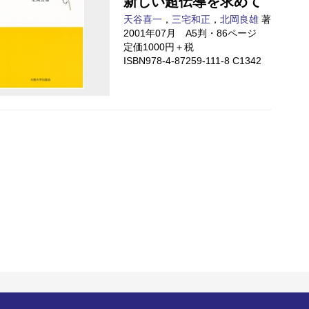
新しい超伝導を求めて
天谷喜一
，
三宅和正
，
北岡良雄
著
2001年07月 A5判・86ページ
定価1000円＋税
ISBN978-4-87259-111-8 C1342