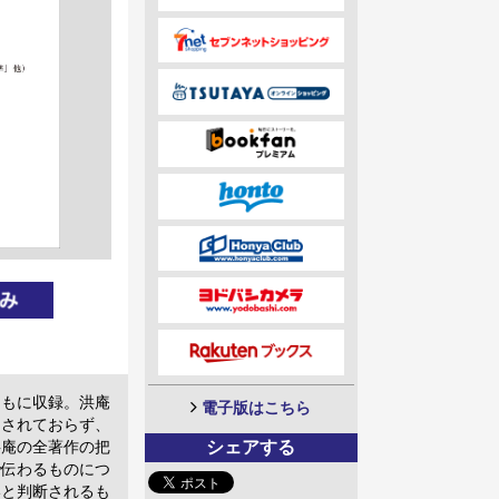
ともに収録。洪庵
電子版はこちら
なされておらず、
シェアする
洪庵の全著作の把
で伝わるものにつ
いと判断されるも