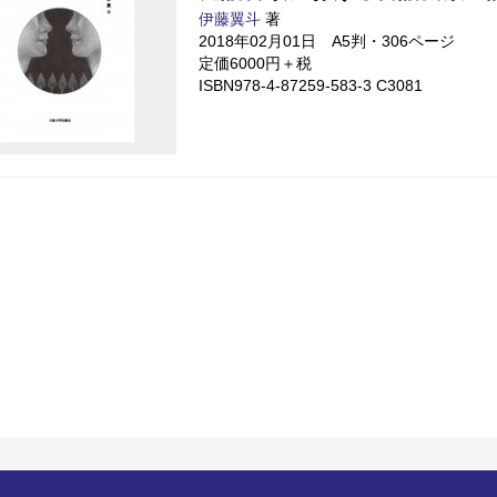
伊藤翼斗
著
2018年02月01日 A5判・306ページ
定価6000円＋税
ISBN978-4-87259-583-3 C3081