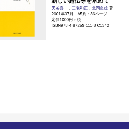
新しい超伝導を求めて
天谷喜一
，
三宅和正
，
北岡良雄
著
2001年07月 A5判・86ページ
定価1000円＋税
ISBN978-4-87259-111-8 C1342