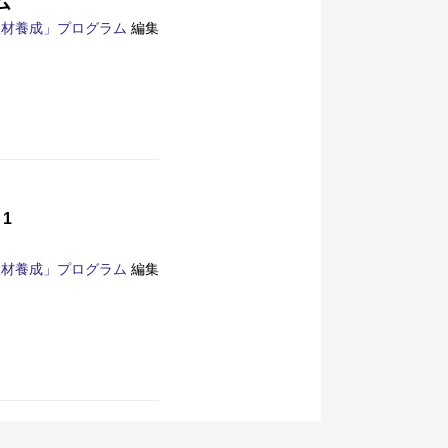
ム
人材養成」プログラム
編集
1
人材養成」プログラム
編集