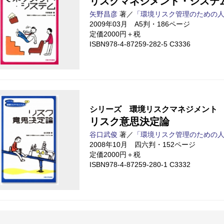
リスクマネジメント・システ
矢野昌彦
著／
「環境リスク管理のための
2009年03月 A5判・186ページ
定価2000円＋税
ISBN978-4-87259-282-5 C3336
シリーズ 環境リスクマネジメント 
リスク意思決定論
谷口武俊
著／
「環境リスク管理のための
2008年10月 四六判・152ページ
定価2000円＋税
ISBN978-4-87259-280-1 C3332