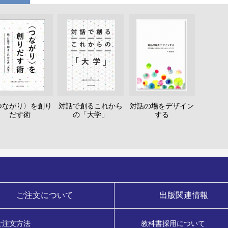
つながり〉を創り
対話で創るこれから
対話の場をデザイン
だす術
の「大学」
する
ご注文について
出版関連情報
ご注文方法
教科書採用について