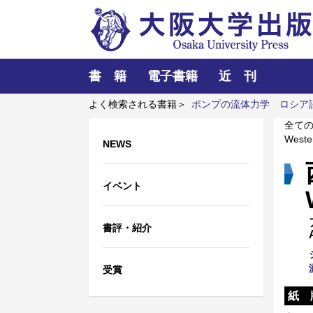
書 籍
電子書籍
近 刊
よく検索される書籍＞
ポンプの流体力学
ロシア
験
全て
Weste
NEWS
イベント
書評・紹介
受賞
紙 