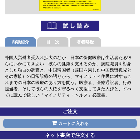
内容紹介
目 次
著者略歴
外国人労働者受入れ拡大のなか、日本の保健医療は生活者たる彼
らにいかに向きあい、彼らの健康を支えるのか。病院職員を対象
とした独自の調査と、中国帰国者（帰国を果した中国残留孤児と
その家族）の日常診療の語りから、マイノリティ住民に対するこ
れまでの日本の医療のあり方を問う。医療者、医療通訳者、行政
担当者、そして彼らの人権を守るべく支援してきた人びと、すべ
てに読んで欲しい「マイノリティ・ヘルス」必読書。
ご注文
カートに入れる
ネット書店で注文する