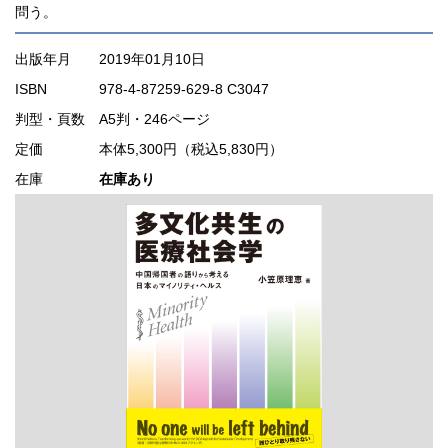
問う。
出版年月
2019年01月10日
ISBN
978-4-87259-629-8 C3047
判型・頁数
A5判・246ページ
定価
本体5,300円（税込5,830円）
在庫
在庫あり