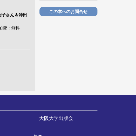
この本へのお問合せ
昭子さん＆沖田
参加費：無料
大阪大学出版会