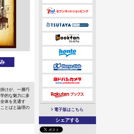
仕掛けが、一層巧
語学的な魅力に多
、全体を見通す
、ことばと論理の
電子版はこちら
シェアする