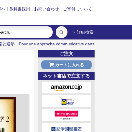
様へ
|
教科書採用
|
お問い合わせ
|
ご寄付について
|
＞ 詳細検索
庵と適塾
Pour une approche communicative dans
ご注文
カートに入れる
ネット書店で注文する