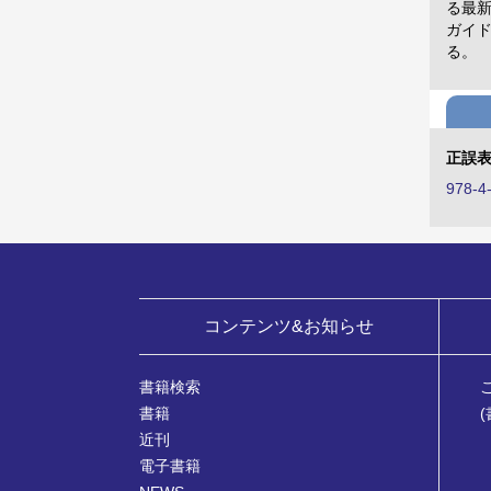
る最
ガイド
る。
正誤
978-4
コンテンツ&お知らせ
書籍検索
書籍
近刊
電子書籍