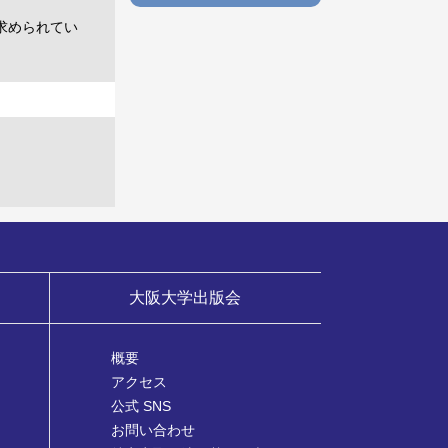
求められてい
大阪大学出版会
概要
アクセス
公式 SNS
お問い合わせ