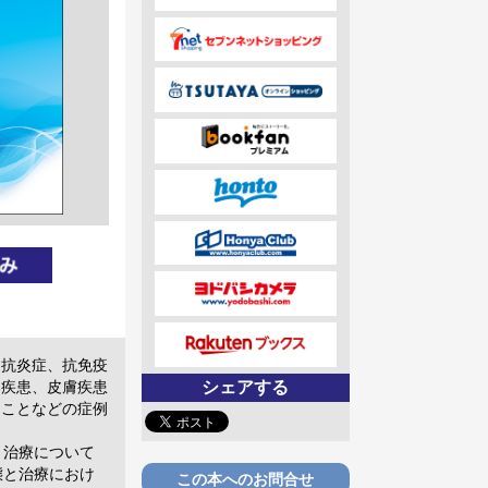
な抗炎症、抗免疫
シェアする
器疾患、皮膚疾患
ることなどの症例
と治療について
態と治療におけ
この本へのお問合せ