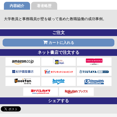
内容紹介
著者略歴
大学教員と事務職員が壁を破って進めた教職協働の成功事例。
ご注文
カートに入れる
ネット書店で注文する
シェアする