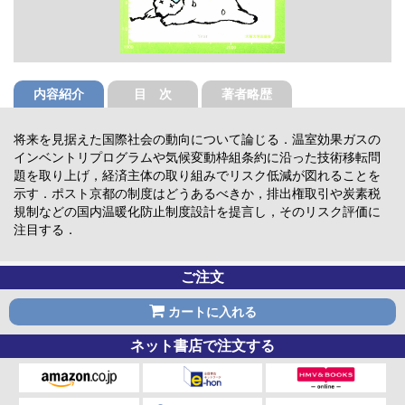
内容紹介
目 次
著者略歴
将来を見据えた国際社会の動向について論じる．温室効果ガスの
インベントリプログラムや気候変動枠組条約に沿った技術移転問
題を取り上げ，経済主体の取り組みでリスク低減が図れることを
示す．ポスト京都の制度はどうあるべきか，排出権取引や炭素税
規制などの国内温暖化防止制度設計を提言し，そのリスク評価に
注目する．
ご注文
カートに入れる
ネット書店で注文する