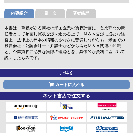
内容紹介
目 次
著者略歴
本書は、筆者がある商社の米国企業の買収計画に一営業部門の責
任者として参画し買収交渉を進める上で、Ｍ＆Ａ交渉に必要な経
営上・法律上の日本の情報の少なさに苦労しながらも、米国での
投資会社・公認会計士・弁護士などから得たＭ＆Ａ関連の知識
と、企業買収に必要な実際の理論とを、具体的な資料に基づいて
説明したものです。
ご注文
カートに入れる
ネット書店で注文する