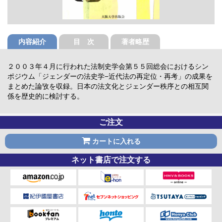
内容紹介
目 次
著者略歴
２００３年４月に行われた法制史学会第５５回総会におけるシン
ポジウム「ジェンダーの法史学−近代法の再定位・再考」の成果を
まとめた論攷を収録。日本の法文化とジェンダー秩序との相互関
係を歴史的に検討する。
ご注文
カートに入れる
ネット書店で注文する