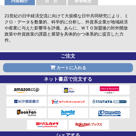
内容紹介
目 次
著者略歴
21世紀の日中経済交流に向けて大規模な日中共同研究により、ミ
クロ・データを数量的、科学的に分析し、外資系企業が地域経済
や産業に与えた影響等を評価。あらに、ＷＴＯ加盟後の対外開放
政策や外資政策の課題と展望を具体的かつ体系的に提言した力
作。
ご注文
カートに入れる
ネット書店で注文する
シェアする