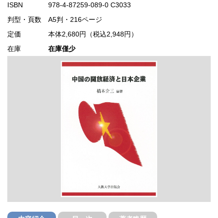
ISBN
978-4-87259-089-0 C3033
判型・頁数
A5判・216ページ
定価
本体2,680円（税込2,948円）
在庫
在庫僅少