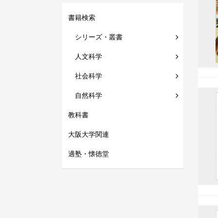
書籍検索
シリーズ・叢書
人文科学
社会科学
自然科学
教科書
大阪大学関連
適塾・懐徳堂