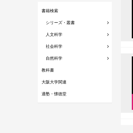
書籍検索
シリーズ・叢書
人文科学
社会科学
自然科学
教科書
大阪大学関連
適塾・懐徳堂