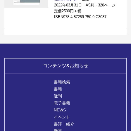
2022年03月31日 A5判・320ページ
定価2500円＋税
ISBN978-4-87259-750-9 C3037
コンテンツ&お知らせ
書籍検索
書籍
近刊
電子書籍
NEWS
イベント
書評・紹介
受賞