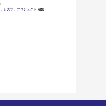
い
ロナと大学」プロジェクト
編集