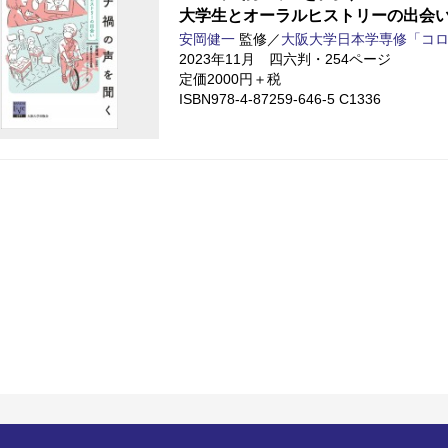
大学生とオーラルヒストリーの出会
安岡健一
監修／
大阪大学日本学専修「コ
2023年11月 四六判・254ページ
定価2000円＋税
ISBN978-4-87259-646-5 C1336