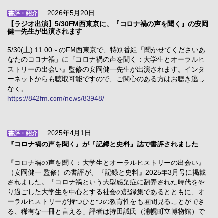
2026年5月20日
書評・紹介
【ラジオ出演】5/30FM西東京に、『コロナ禍の声を聞く』の安岡
健一先生が出演されます
5/30(土) 11:00～のFM西東京で、特別番組「聞かせてくださいあ
なたのコロナ禍」に『コロナ禍の声を聞く：大学生とオーラルヒ
ストリーの出会い』監修の安岡健一先生が出演されます。インタ
ーネットからも聴取可能ですので、ご関心のある方はお聴き逃し
なく。
https://842fm.com/news/83948/
2025年4月1日
書評・紹介
『コロナ禍の声を聞く』が『記録と史料』誌で書評されました
『コロナ禍の声を聞く：大学生とオーラルヒストリーの出会い』
（安岡健一 監修）の書評が、『記録と史料』2025年3月号に掲載
されました。「コロナ禍という大型感染症に翻弄された時代をや
り過ごした大学生を中心とする社会の記録集であるとともに、オ
ーラルヒストリーが持つひとつの教育性をも垣間見ることができ
る、稀有な一冊と言える」評者は持田誠氏（浦幌町立博物館）で