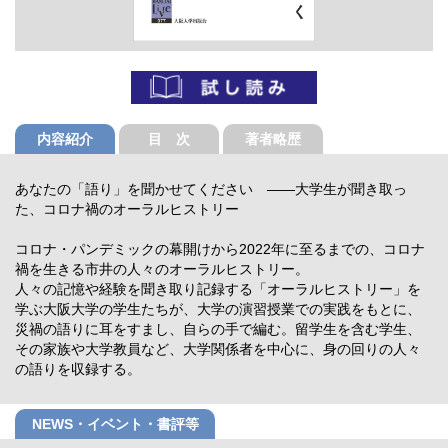
内容紹介
目 次
著者略歴
あなたの「語り」を聞かせてください ――大学生が聞き取っ
た、コロナ禍のオーラルヒストリー
コロナ・パンデミックの幕開けから2022年に至るまでの、コロナ
禍を生きる市井の人々のオーラルヒストリー。
人々の記憶や経験を聞き取り記録する「オーラルヒストリー」を
学ぶ大阪大学の学生たちが、大学の演習授業での実践をもとに、
災禍の語りに耳をすまし、自らの手で編む。留学生を含む学生、
その家族や大学教員など、大学関係者を中心に、身の回りの人々
の語りを収録する。
NEWS・イベント・書評等