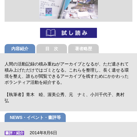
内容紹介
目 次
著者略歴
人間の活動記録の積み重ねがアーカイブとなるが、ただ遺されて
積み上げただけではゴミとなる。これらを整理し、長く遺せる環
境を整え、誰もが閲覧できるアーカイブを残すためにかかわった
ボランティア活動を紹介する。
【執筆者】青木 睦、渥美公秀、元 ナミ、小川千代子、奥村
弘
NEWS・イベント・書評等
2014年8月6日
書評・紹介