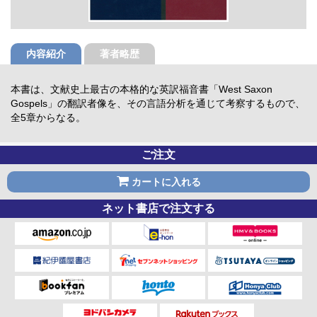
内容紹介
著者略歴
本書は、文献史上最古の本格的な英訳福音書「West Saxon
Gospels」の翻訳者像を、その言語分析を通じて考察するもので、
全5章からなる。
ご注文
カートに入れる
ネット書店で注文する