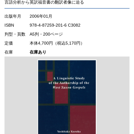
言語分析から英訳福音書の翻訳者像に迫る
出版年月
2006年01月
ISBN
978-4-87259-201-6 C3082
判型・頁数
A5判・200ページ
定価
本体4,700円（税込5,170円）
在庫
在庫あり