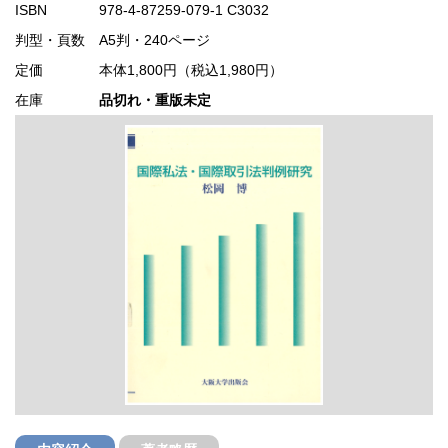
ISBN
978-4-87259-079-1 C3032
判型・頁数
A5判・240ページ
定価
本体1,800円（税込1,980円）
在庫
品切れ・重版未定